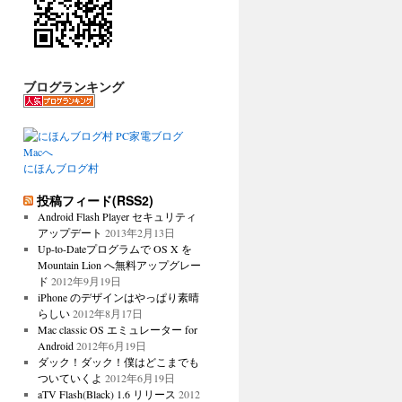
ブログランキング
にほんブログ村
投稿フィード(RSS2)
Android Flash Player セキュリティ
アップデート
2013年2月13日
Up-to-Dateプログラムで OS X を
Mountain Lion へ無料アップグレー
ド
2012年9月19日
iPhone のデザインはやっぱり素晴
らしい
2012年8月17日
Mac classic OS エミュレーター for
Android
2012年6月19日
ダック！ダック！僕はどこまでも
ついていくよ
2012年6月19日
aTV Flash(Black) 1.6 リリース
2012