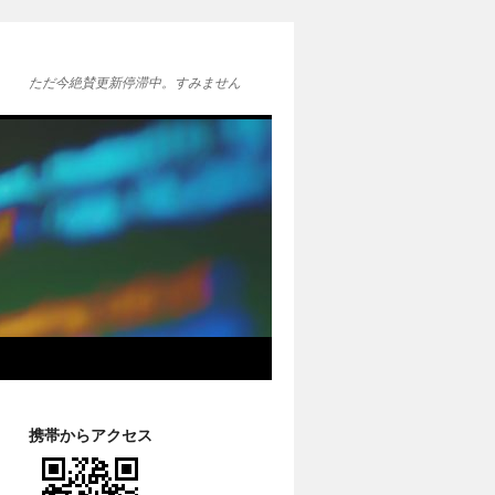
ただ今絶賛更新停滞中。すみません
携帯からアクセス