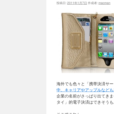
投稿日:
2011年1月7日
作成者:
macman
海外でも色々と「携帯決済サービ
中、キャリアやアップルなども
企業の名前がさっぱり出てきません
タイ」的電子決済はできそうも