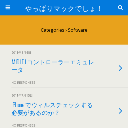
やっぱりマックでしょ！
Categories ›
Software
2011年8月6日
MIDI DJ コントローラーエミュレ
ータ
NO RESPONSES
2011年7月15日
iPhone でウィルスチェックする
必要があるのか？
NO RESPONSES